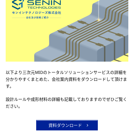
以下より三次元MIDのトータルソリューションサービスの詳細を
分かりやすくまとめた、会社案内資料をダウンロードして頂けま
す。
設計ルールや成形材料の詳細も記載しておりますのでぜひご覧く
ださい。
資料ダウンロード