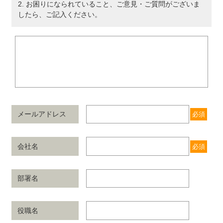
2
. お困りになられていること、ご意見・ご質問がございま
したら、ご記入ください。
メールアドレス
必須
会社名
必須
部署名
役職名